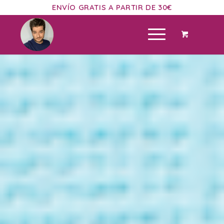
ENVÍO GRATIS A PARTIR DE 30€