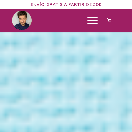
ENVÍO GRATIS A PARTIR DE 30€