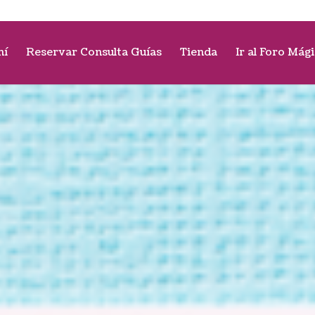
mí
Reservar Consulta Guías
Tienda
Ir al Foro Mág