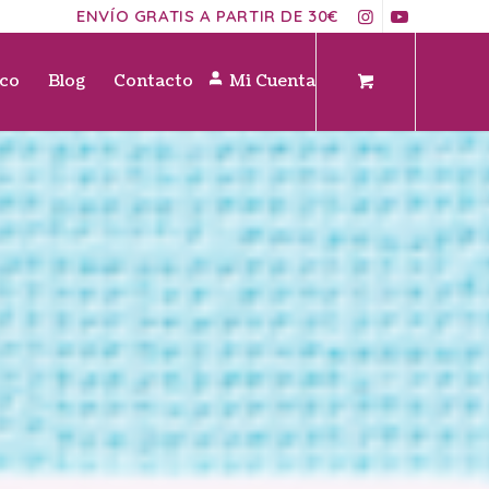
ENVÍO GRATIS A PARTIR DE 30€
ico
Blog
Contacto
Mi Cuenta