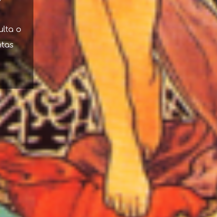
ulta o
ntas