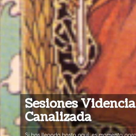
Sesiones Videncia
Canalizada
Si has llegado hasta aquí, es momento par