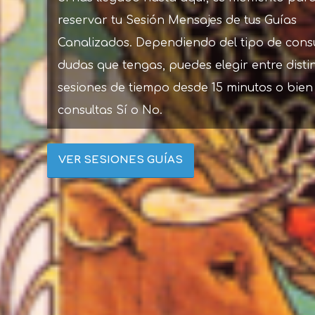
reservar tu Sesión Mensajes de tus Guías
Canalizados. Dependiendo del tipo de cons
dudas que tengas, puedes elegir entre disti
sesiones de tiempo desde 15 minutos o bien
consultas Sí o No.
VER SESIONES GUÍAS