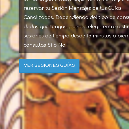
reservar tu Sesión Mensajes de tus Guías
Canalizados. Dependiendo del tipo de cons
dudas que tengas, puedes elegir entre disti
sesiones de tiempo desde 15 minutos o bien
consultas Sí o No.
VER SESIONES GUÍAS