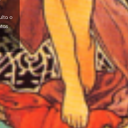
ulta o
ntas