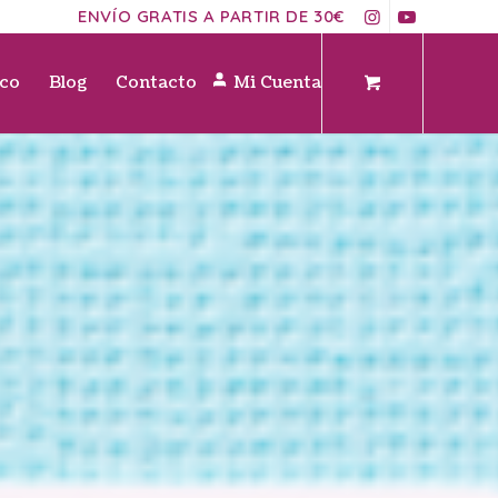
ENVÍO GRATIS A PARTIR DE 30€
ico
Blog
Contacto
Mi Cuenta