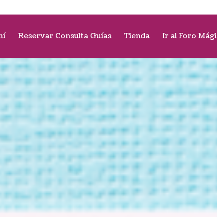
mí
Reservar Consulta Guías
Tienda
Ir al Foro Mág