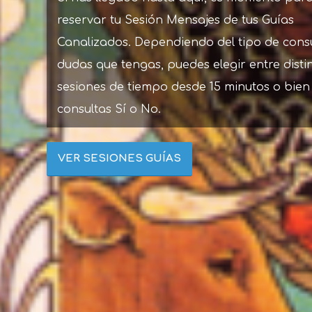
reservar tu Sesión Mensajes de tus Guías
Canalizados. Dependiendo del tipo de cons
dudas que tengas, puedes elegir entre disti
sesiones de tiempo desde 15 minutos o bien
consultas Sí o No.
VER SESIONES GUÍAS