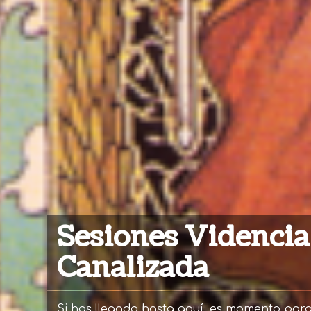
Sesiones Videncia
Canalizada
Si has llegado hasta aquí, es momento par