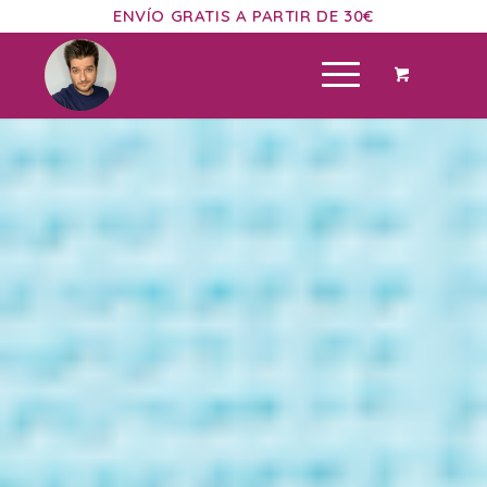
ENVÍO GRATIS A PARTIR DE 30€