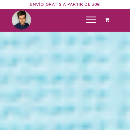
ENVÍO GRATIS A PARTIR DE 30€