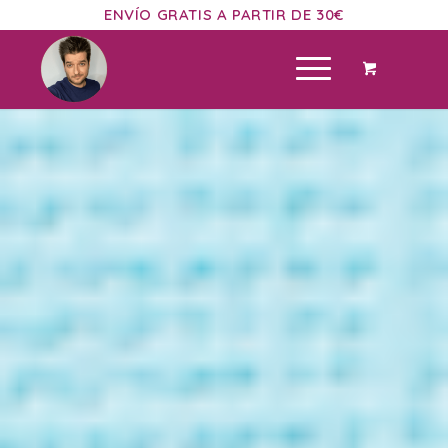
ENVÍO GRATIS A PARTIR DE 30€