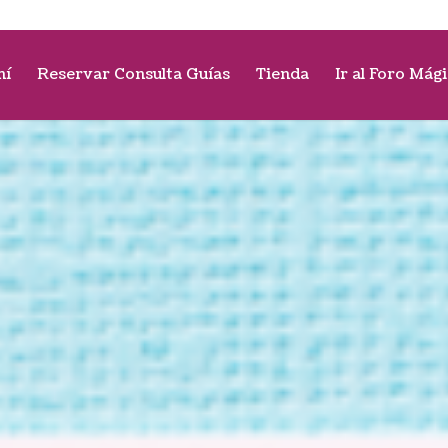
mí
Reservar Consulta Guías
Tienda
Ir al Foro Mág