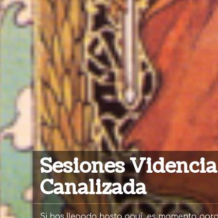
Sesiones Videncia
Canalizada
Si has llegado hasta aquí, es momento par