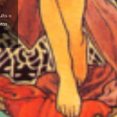
ulta o
ntas