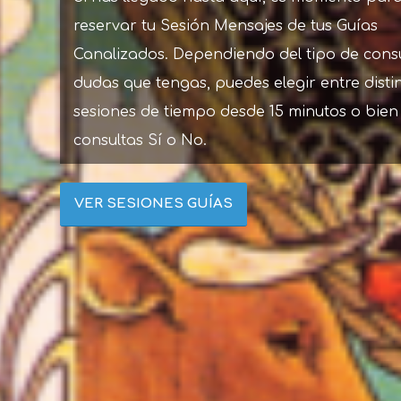
reservar tu Sesión Mensajes de tus Guías
Canalizados. Dependiendo del tipo de cons
dudas que tengas, puedes elegir entre disti
sesiones de tiempo desde 15 minutos o bien
consultas Sí o No.
VER SESIONES GUÍAS