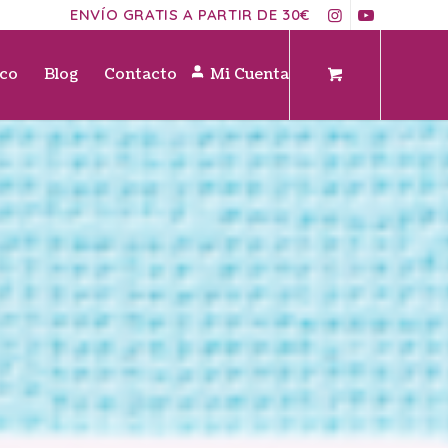
ENVÍO GRATIS A PARTIR DE 30€
ico
Blog
Contacto
Mi Cuenta