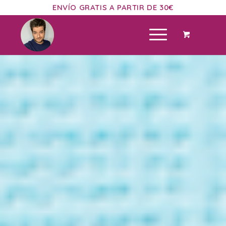
ENVÍO GRATIS A PARTIR DE 30€