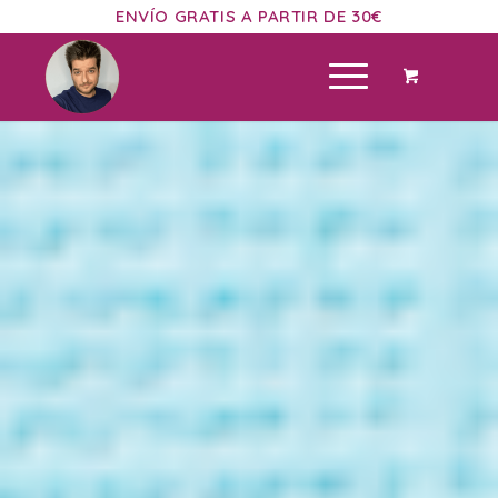
ENVÍO GRATIS A PARTIR DE 30€